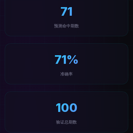
71
预测命中期数
71%
准确率
100
验证总期数