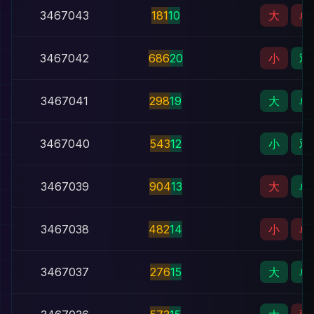
3467043
1
8
1
10
大
单
3467042
6
8
6
20
小
双
3467041
2
9
8
19
大
单
3467040
5
4
3
12
小
双
3467039
9
0
4
13
大
单
3467038
4
8
2
14
小
单
3467037
2
7
6
15
大
单