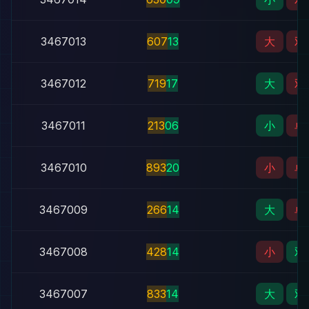
3467013
6
0
7
13
大
双
3467012
7
1
9
17
大
双
3467011
2
1
3
06
小
单
3467010
8
9
3
20
小
单
3467009
2
6
6
14
大
单
3467008
4
2
8
14
小
双
3467007
8
3
3
14
大
双