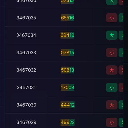
3467036
5
7
3
15
大
双
3467035
6
5
5
16
小
双
3467034
6
9
4
19
大
单
3467033
0
7
8
15
小
单
3467032
5
0
8
13
大
双
3467031
1
7
0
08
小
单
3467030
4
4
4
12
大
双
3467029
4
9
9
22
小
双