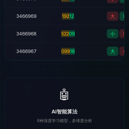
3466969
1
9
2
12
大
双
3466968
5
2
2
09
小
双
3466967
0
9
9
18
大
单
🤖
AI智能算法
6种深度学习模型，多维度分析