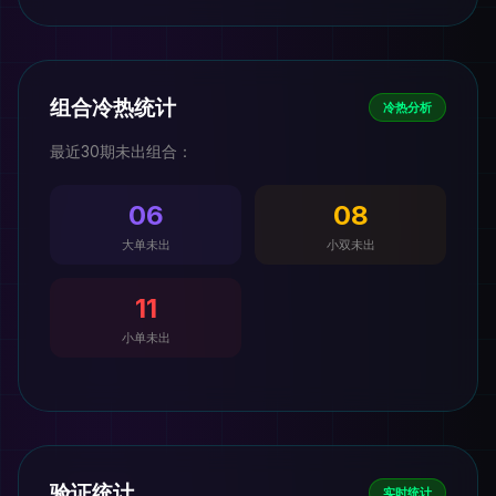
组合冷热统计
冷热分析
最近30期未出组合：
06
08
大单未出
小双未出
11
小单未出
验证统计
实时统计