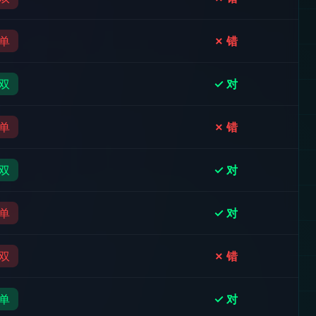
单
✗ 错
双
✓ 对
单
✗ 错
双
✓ 对
单
✓ 对
双
✗ 错
单
✓ 对