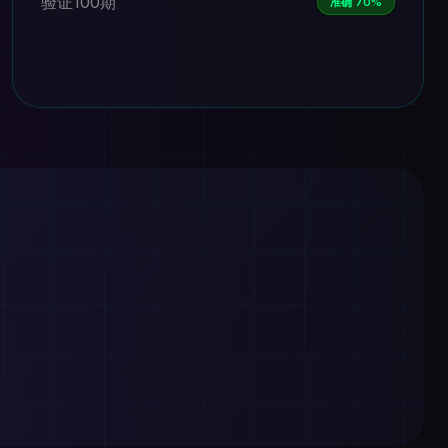
验证100期
准确 70%