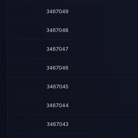
3467049
3467048
3467047
3467046
3467045
3467044
3467043