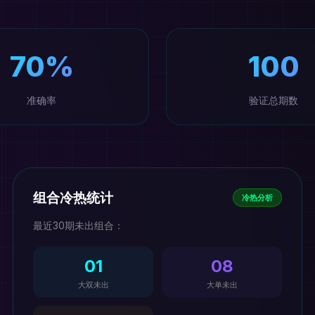
70%
100
准确率
验证总期数
组合冷热统计
冷热分析
最近30期未出组合：
01
08
大双未出
大单未出