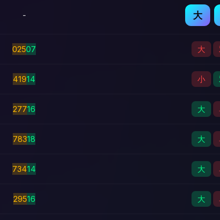
大
-
0
2
5
07
大
4
1
9
14
小
2
7
7
16
大
7
8
3
18
大
7
3
4
14
大
2
9
5
16
大