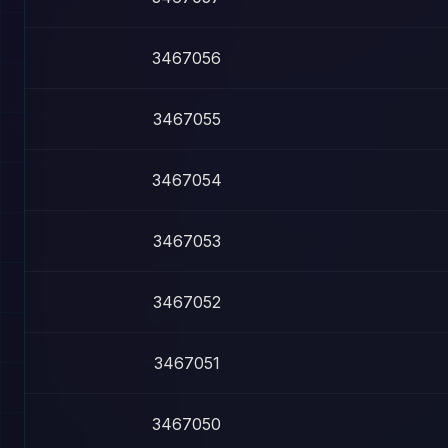
3467056
3467055
3467054
3467053
3467052
3467051
3467050