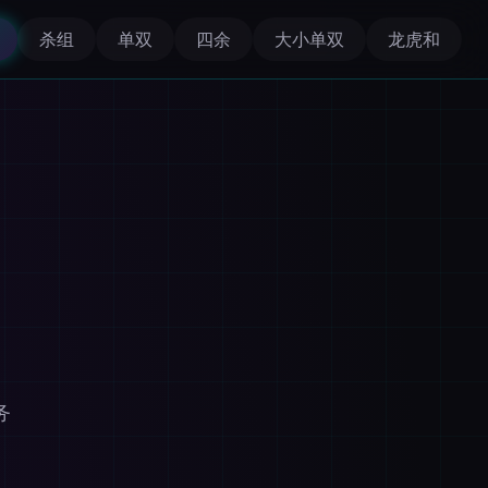
杀组
单双
四余
大小单双
龙虎和
务