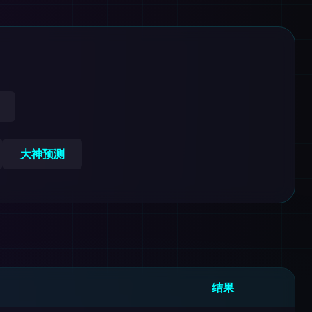
大神预测
结果