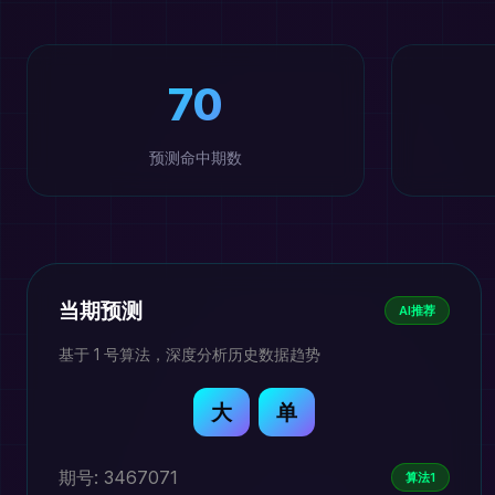
70
预测命中期数
当期预测
AI推荐
基于 1 号算法，深度分析历史数据趋势
大
单
期号: 3467071
算法1