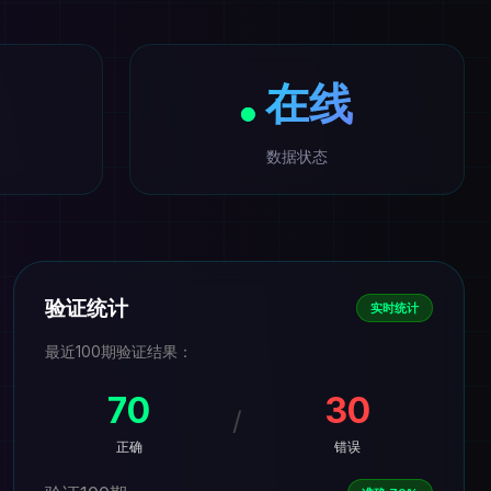
在线
数据状态
验证统计
实时统计
最近100期验证结果：
70
30
/
正确
错误