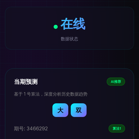
在线
数据状态
当期预测
AI推荐
基于 1 号算法，深度分析历史数据趋势
大
双
期号: 3466292
算法1