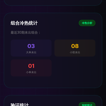
组合冷热统计
冷热分析
最近30期未出组合：
03
08
大单未出
小双未出
01
小单未出
验证统计
实时统计