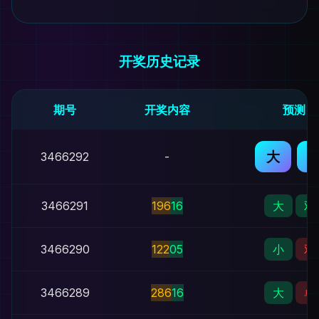
开奖历史记录
期号
开奖内容
预测
大
3466292
-
3466291
1
9
6
16
大
双
3466290
1
2
2
05
小
双
3466289
2
8
6
16
大
单