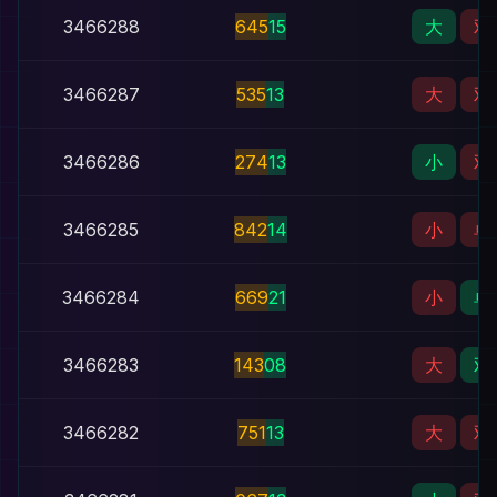
3466288
6
4
5
15
大
双
3466287
5
3
5
13
大
双
3466286
2
7
4
13
小
双
3466285
8
4
2
14
小
单
3466284
6
6
9
21
小
单
3466283
1
4
3
08
大
双
3466282
7
5
1
13
大
双