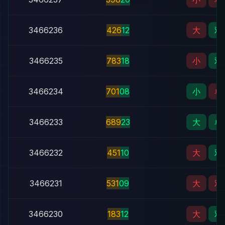
3466236
4
2
6
12
大
双
3466235
7
8
3
18
小
双
3466234
7
0
1
08
小
单
3466233
6
8
9
23
大
单
3466232
4
5
1
10
大
双
3466231
5
3
1
09
大
双
3466230
1
8
3
12
大
双