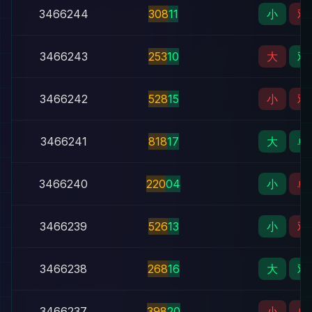
3466244
3
0
8
11
小
双
3466243
2
5
3
10
大
双
3466242
5
2
8
15
小
双
3466241
8
1
8
17
大
单
3466240
2
2
0
04
小
单
3466239
5
2
6
13
小
双
3466238
2
6
8
16
大
双
3466237
3
9
8
20
小
单