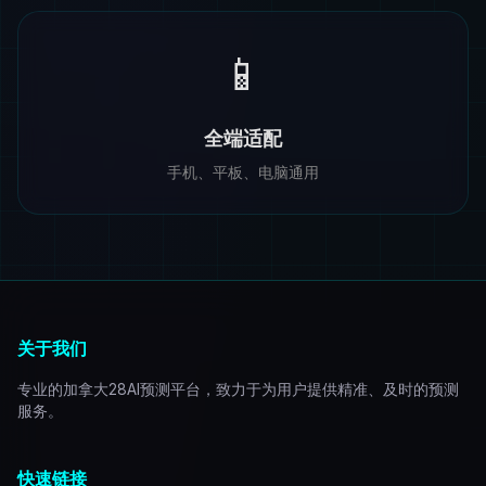
📱
全端适配
手机、平板、电脑通用
关于我们
专业的加拿大28AI预测平台，致力于为用户提供精准、及时的预测
服务。
快速链接