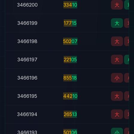
3466200
3
3
4
10
大
双
3466199
1
7
7
15
大
双
3466198
5
0
2
07
大
双
3466197
2
2
1
05
大
单
3466196
8
5
5
18
小
单
3466195
4
4
2
10
大
单
3466194
2
6
5
13
大
双
3466193
5
0
1
06
小
单