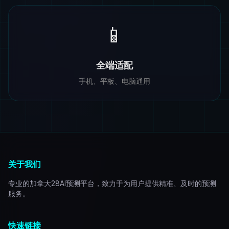
📱
全端适配
手机、平板、电脑通用
关于我们
专业的加拿大28AI预测平台，致力于为用户提供精准、及时的预测
服务。
快速链接