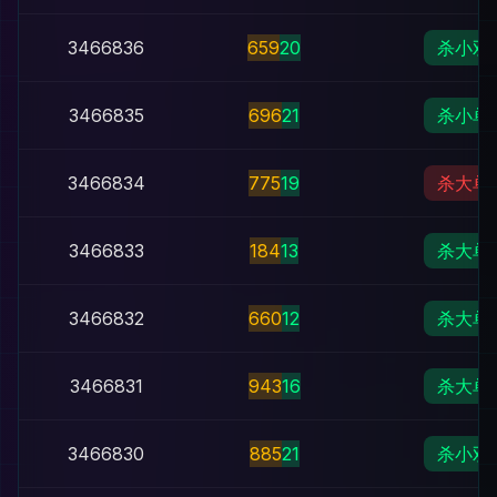
3466836
6
5
9
20
杀小双
3466835
6
9
6
21
杀小单
3466834
7
7
5
19
杀大单
3466833
1
8
4
13
杀大单
3466832
6
6
0
12
杀大单
3466831
9
4
3
16
杀大单
3466830
8
8
5
21
杀小双