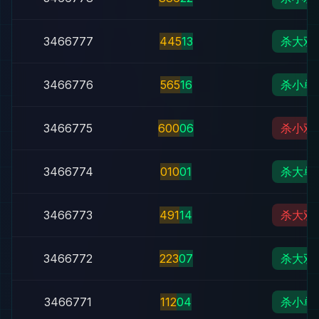
3466777
4
4
5
13
杀大双
3466776
5
6
5
16
杀小单
3466775
6
0
0
06
杀小双
3466774
0
1
0
01
杀大单
3466773
4
9
1
14
杀大双
3466772
2
2
3
07
杀大双
3466771
1
1
2
04
杀小单