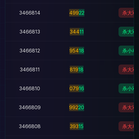
3466814
4
9
9
22
杀大双
3466813
3
4
4
11
杀大双
3466812
9
5
4
18
杀小单
3466811
8
1
9
18
杀大双
3466810
0
7
9
16
杀小双
3466809
9
9
2
20
杀大双
3466808
3
9
3
15
杀大单