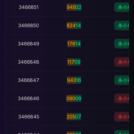
3466851
9
4
9
22
杀小双
3466850
8
2
4
14
杀小单
3466849
1
7
6
14
杀小双
3466848
1
1
7
09
杀小单
3466847
9
4
3
16
杀小双
3466846
0
9
0
09
杀小单
3466845
2
0
5
07
杀小单