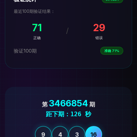
最近100期验证结果：
71
29
/
正确
错误
验证100期
准确 71%
3466854
第
期
距下期：
125
秒
9
4
3
16