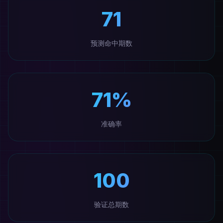
71
预测命中期数
71%
准确率
100
验证总期数