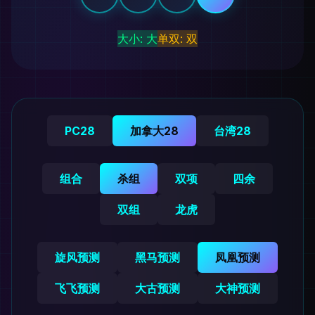
大小: 大
单双: 双
PC28
加拿大28
台湾28
组合
杀组
双项
四余
双组
龙虎
旋风预测
黑马预测
凤凰预测
飞飞预测
大古预测
大神预测